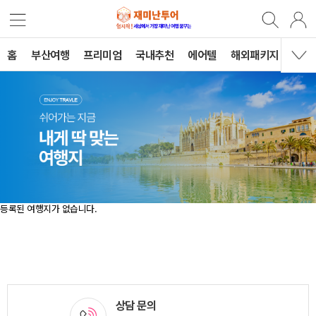
홈
부산여행
프리미엄
국내추천
에어텔
해외패키지
B2B
등록된 여행지가 없습니다.
상담 문의