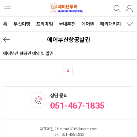
홈
부산여행
프리미엄
국내추천
에어텔
해외패키지
B2B
에어부산항공발권
에어부산 항공권 예약 및 발권
1
상담 문의
051-467-1835
대표메일 : funtour2016@nate.com
fax : 051-466-1835