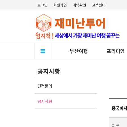
로그인
회원가입
예약확인
고객센터
부산여행
프리미엄
공지사항
견적문의
공지사항
중국비자
이름