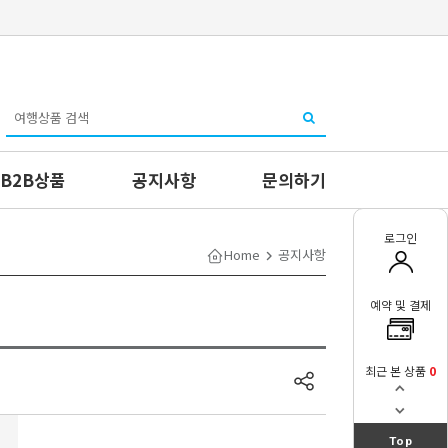
B2B상품
공지사항
문의하기
로그인
Home
공지사항
예약 및 결제
최근 본 상품
0
Top