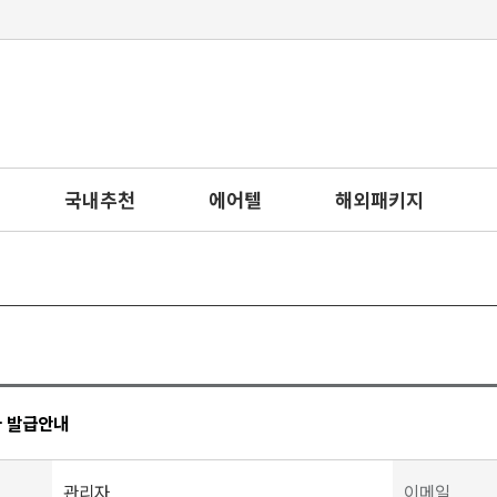
국내추천
에어텔
해외패키지
 발급안내
관리자
이메일