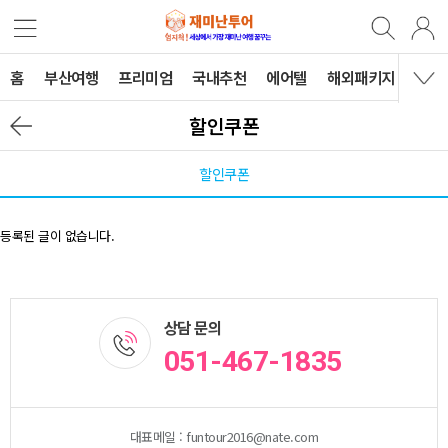
홈
부산여행
프리미엄
국내추천
에어텔
해외패키지
B2B
할인쿠폰
할인쿠폰
등록된 글이 없습니다.
상담 문의
051-467-1835
대표메일 : funtour2016@nate.com