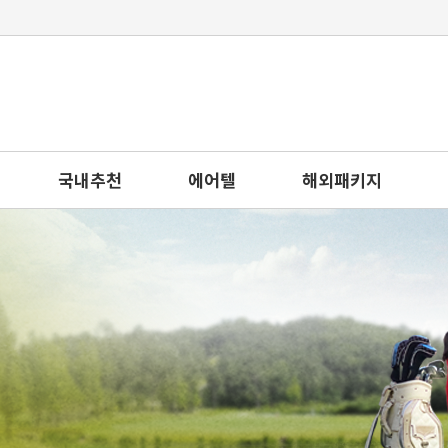
국내추천
에어텔
해외패키지