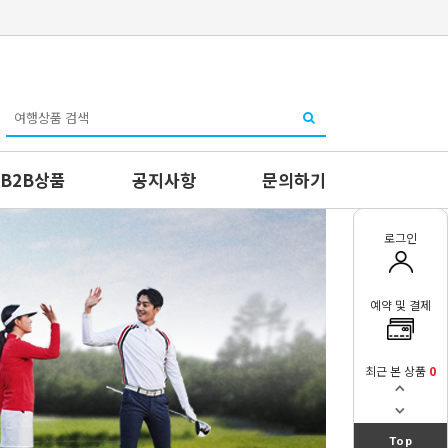
B2B상품
공지사항
문의하기
로그인
예약 및 결제
최근 본 상품
0
Top