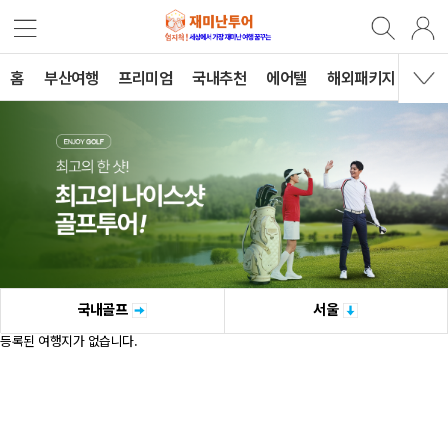
홈
부산여행
프리미엄
국내추천
에어텔
해외패키지
B2B
국내골프
서울
등록된 여행지가 없습니다.