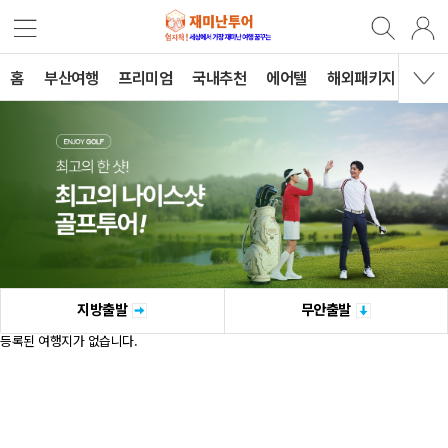
홈
부산여행
프리미엄
국내추천
에어텔
해외패키지
B2B
지방출발
무안출발
등록된 여행지가 없습니다.